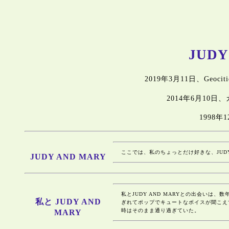
JUDY
2019年3月11日、Geoci
2014年6月10
1998
ここでは、私のちょっとだけ好きな、JUDY
JUDY AND MARY
私とJUDY AND MARYとの出会い
私と JUDY AND
ぎれてポップでキュートなボイスが聞こえ
時はそのまま通り過ぎていた。
MARY